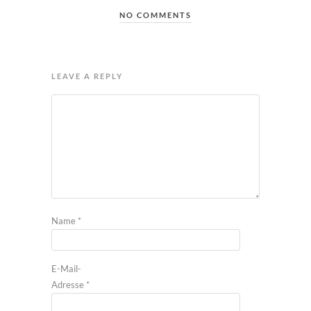
NO COMMENTS
LEAVE A REPLY
Name
*
E-Mail-
Adresse
*