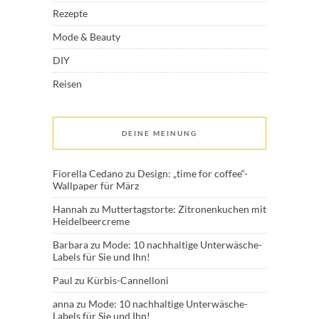
Rezepte
Mode & Beauty
DIY
Reisen
DEINE MEINUNG
Fiorella Cedano
zu
Design: „time for coffee“-
Wallpaper für März
Hannah
zu
Muttertagstorte: Zitronenkuchen mit
Heidelbeercreme
Barbara
zu
Mode: 10 nachhaltige Unterwäsche-
Labels für Sie und Ihn!
Paul
zu
Kürbis-Cannelloni
anna
zu
Mode: 10 nachhaltige Unterwäsche-
Labels für Sie und Ihn!