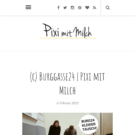
(c) Burggasse24 | Pixi mit
Milch
6. Februar 2015