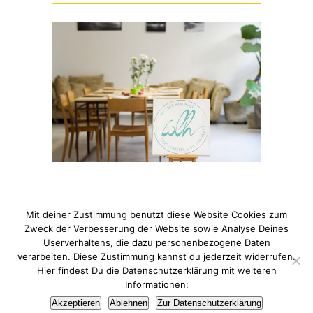
Mit deiner Zustimmung benutzt diese Website Cookies zum
Zweck der Verbesserung der Website sowie Analyse Deines
Userverhaltens, die dazu personenbezogene Daten
verarbeiten. Diese Zustimmung kannst du jederzeit widerrufen.
© 2021 Pixi mit Milch. All Rights Reserved. Du hast Fragen
Hier findest Du die Datenschutzerklärung mit weiteren
zum Thema Datenschutz? Hier findest du meine
Informationen:
Datenschutzerklärung
.
Akzeptieren
Ablehnen
Zur Datenschutzerklärung