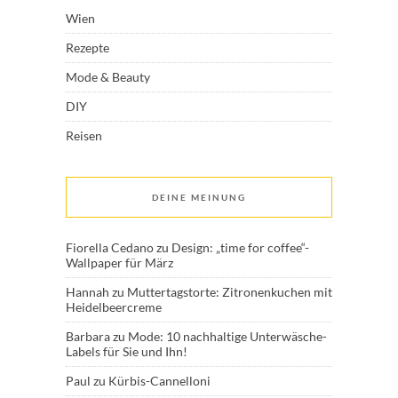
Wien
Rezepte
Mode & Beauty
DIY
Reisen
DEINE MEINUNG
Fiorella Cedano
zu
Design: „time for coffee“-
Wallpaper für März
Hannah
zu
Muttertagstorte: Zitronenkuchen mit
Heidelbeercreme
Barbara
zu
Mode: 10 nachhaltige Unterwäsche-
Labels für Sie und Ihn!
Paul
zu
Kürbis-Cannelloni