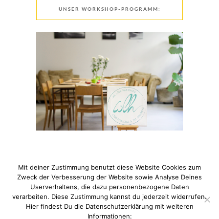
UNSER WORKSHOP-PROGRAMM:
Mit deiner Zustimmung benutzt diese Website Cookies zum
Zweck der Verbesserung der Website sowie Analyse Deines
Userverhaltens, die dazu personenbezogene Daten
verarbeiten. Diese Zustimmung kannst du jederzeit widerrufen.
© 2021 Pixi mit Milch. All Rights Reserved. Du hast Fragen
Hier findest Du die Datenschutzerklärung mit weiteren
zum Thema Datenschutz? Hier findest du meine
Informationen: