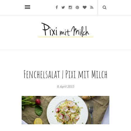
Fenchelsalat | Pixi mit Milch
8. April 2015