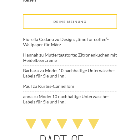
DEINE MEINUNG
Fiorella Cedano
zu
Design: „time for coffee“-
Wallpaper für März
Hannah
zu
Muttertagstorte: Zitronenkuchen mit
Heidelbeercreme
Barbara
zu
Mode: 10 nachhaltige Unterwäsche-
Labels für Sie und Ihn!
Paul
zu
Kürbis-Cannelloni
anna
zu
Mode: 10 nachhaltige Unterwäsche-
Labels für Sie und Ihn!