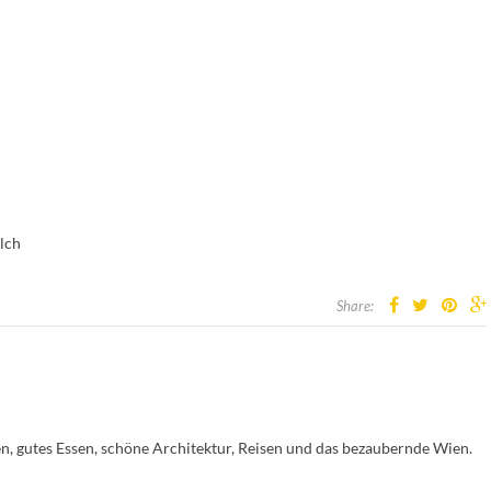
ilch
Share:
en, gutes Essen, schöne Architektur, Reisen und das bezaubernde Wien.