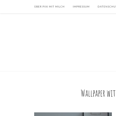
ÜBER PIXI MIT MILCH
IMPRESSUM
DATENSCHU
Wallpaper wit