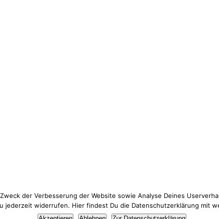
 Zweck der Verbesserung der Website sowie Analyse Deines Userverhal
jederzeit widerrufen. Hier findest Du die Datenschutzerklärung mit w
Thema Datenschutz? Hier findest du meine
Datenschutzerklärung
.
Akzeptieren
Ablehnen
Zur Datenschutzerklärung