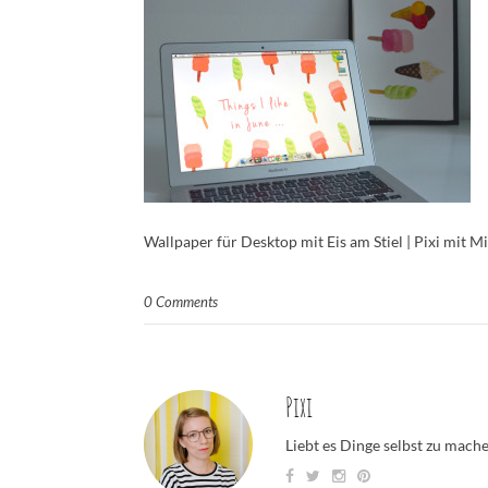
Wallpaper für Desktop mit Eis am Stiel | Pixi mit M
0 Comments
Pixi
Liebt es Dinge selbst zu mach