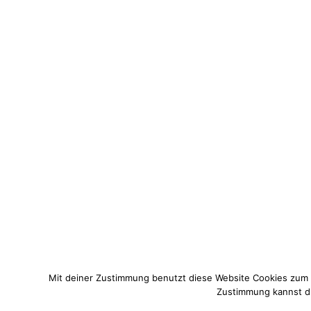
Mit deiner Zustimmung benutzt diese Website Cookies zum
Zustimmung kannst du 
© 2021 Pixi mit Milch. All Rights Reserved. Du hast Fragen zum 