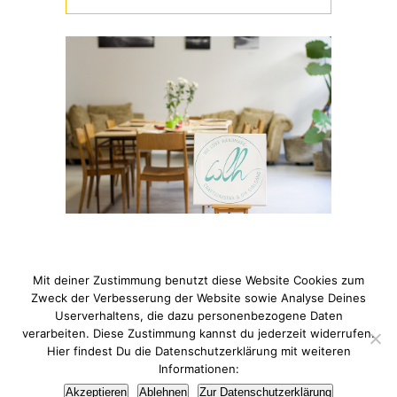
Mit deiner Zustimmung benutzt diese Website Cookies zum
Zweck der Verbesserung der Website sowie Analyse Deines
Userverhaltens, die dazu personenbezogene Daten
verarbeiten. Diese Zustimmung kannst du jederzeit widerrufen.
© 2021 Pixi mit Milch. All Rights Reserved. Du hast Fragen
Hier findest Du die Datenschutzerklärung mit weiteren
zum Thema Datenschutz? Hier findest du meine
Informationen:
Datenschutzerklärung
.
Akzeptieren
Ablehnen
Zur Datenschutzerklärung