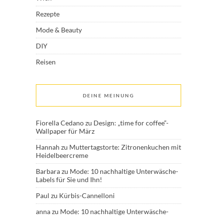
Rezepte
Mode & Beauty
DIY
Reisen
DEINE MEINUNG
Fiorella Cedano
zu
Design: „time for coffee“-
Wallpaper für März
Hannah
zu
Muttertagstorte: Zitronenkuchen mit
Heidelbeercreme
Barbara
zu
Mode: 10 nachhaltige Unterwäsche-
Labels für Sie und Ihn!
Paul
zu
Kürbis-Cannelloni
anna
zu
Mode: 10 nachhaltige Unterwäsche-