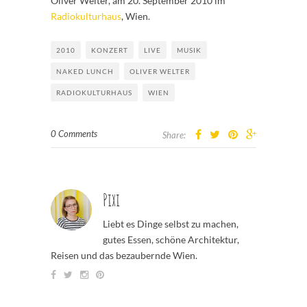
Oliver Welter, am 20. September 2010 im
Radiokulturhaus
, Wien.
2010
KONZERT
LIVE
MUSIK
NAKED LUNCH
OLIVER WELTER
RADIOKULTURHAUS
WIEN
0 Comments
Share:
Pixi
Liebt es Dinge selbst zu machen,
gutes Essen, schöne Architektur,
Reisen und das bezaubernde Wien.