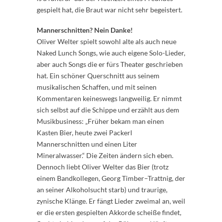
gespielt hat, die Braut war nicht sehr begeistert.
Mannerschnitten? Nein Danke!
Oliver Welter spielt sowohl alte als auch neue
Naked Lunch Songs, wie auch eigene Solo-Lieder,
aber auch Songs die er fürs Theater geschrieben
hat. Ein schöner Querschnitt aus seinem
musikalischen Schaffen, und mit seinen
Kommentaren keineswegs langweilig. Er nimmt
sich selbst auf die Schippe und erzählt aus dem
Musikbusiness: „Früher bekam man einen
Kasten Bier, heute zwei Packerl
Mannerschnitten und einen Liter
Mineralwasser.“ Die Zeiten ändern sich eben.
Dennoch liebt Oliver Welter das Bier (trotz
einem Bandkollegen, Georg Timber–Trattnig, der
an seiner Alkoholsucht starb) und traurige,
zynische Klänge. Er fängt Lieder zweimal an, weil
er die ersten gespielten Akkorde scheiße findet,