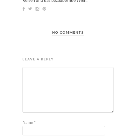
Reisen und das bezaubernde Wien.
NO COMMENTS
LEAVE A REPLY
Name
*