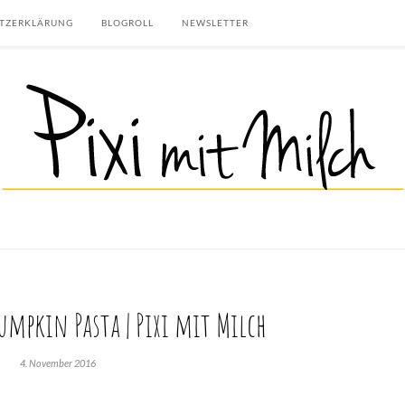
TZERKLÄRUNG
BLOGROLL
NEWSLETTER
Pumpkin Pasta | Pixi mit Milch
4. November 2016