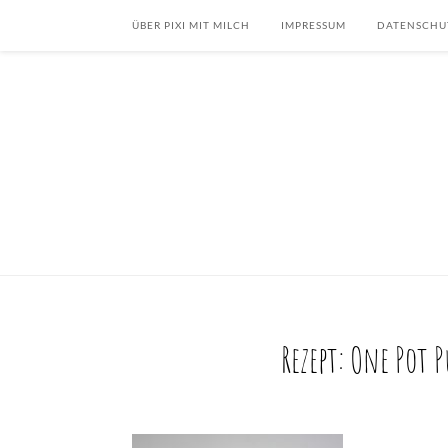
ÜBER PIXI MIT MILCH
IMPRESSUM
DATENSCHU
Rezept: One Pot 