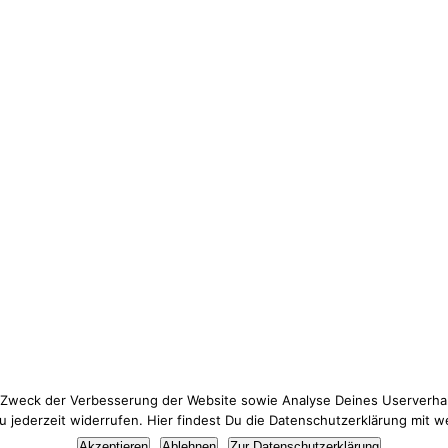
 Zweck der Verbesserung der Website sowie Analyse Deines Userverhal
jederzeit widerrufen. Hier findest Du die Datenschutzerklärung mit w
Thema Datenschutz? Hier findest du meine
Datenschutzerklärung
.
Akzeptieren
Ablehnen
Zur Datenschutzerklärung