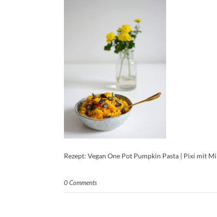
Rezept: Vegan One Pot Pumpkin Pasta | Pixi mit Mi
0 Comments