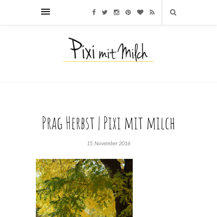
Prag Herbst | Pixi mit milch
15. November 2016