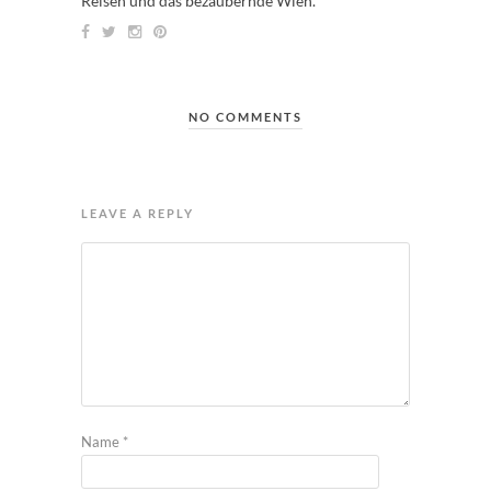
Reisen und das bezaubernde Wien.
NO COMMENTS
LEAVE A REPLY
Name
*