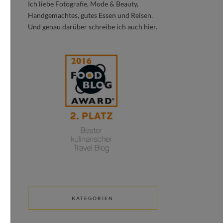
Ich liebe Fotografie, Mode & Beauty,
Handgemachtes, gutes Essen und Reisen.
Und genau darüber schreibe ich auch hier.
KATEGORIEN