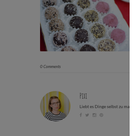
0 Comments
Pixi
Liebt es Dinge selbst zu mach