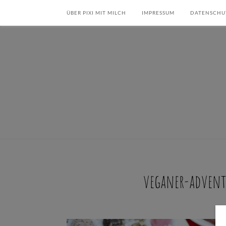
ÜBER PIXI MIT MILCH
IMPRESSUM
DATENSCHU
veganer-advent