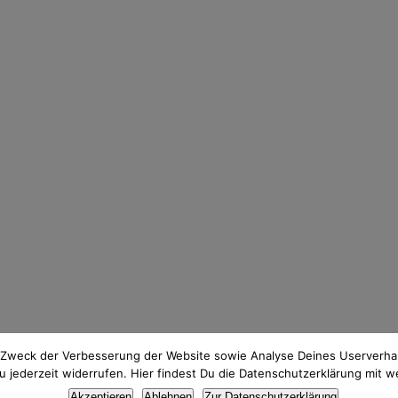
 Zweck der Verbesserung der Website sowie Analyse Deines Userverhal
jederzeit widerrufen. Hier findest Du die Datenschutzerklärung mit w
Thema Datenschutz? Hier findest du meine
Datenschutzerklärung
.
Akzeptieren
Ablehnen
Zur Datenschutzerklärung