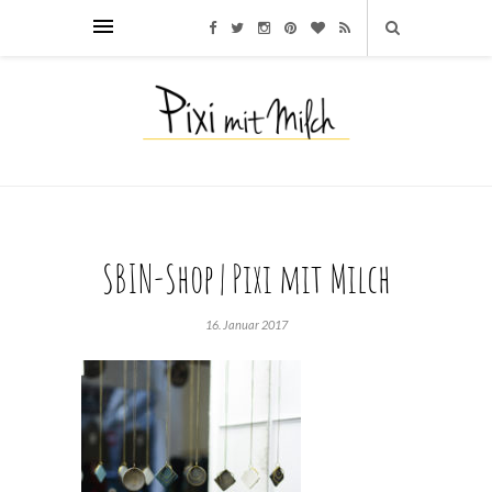
SBIN-Shop | Pixi mit Milch
16. Januar 2017