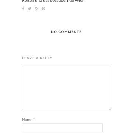
Reisen und das bezaubernde Wien.
NO COMMENTS
LEAVE A REPLY
Name
*