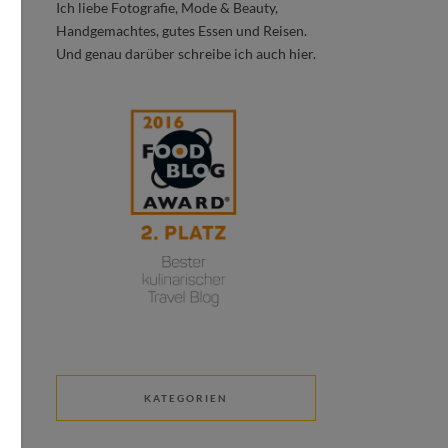
Ich liebe Fotografie, Mode & Beauty,
Handgemachtes, gutes Essen und Reisen.
Und genau darüber schreibe ich auch hier.
KATEGORIEN