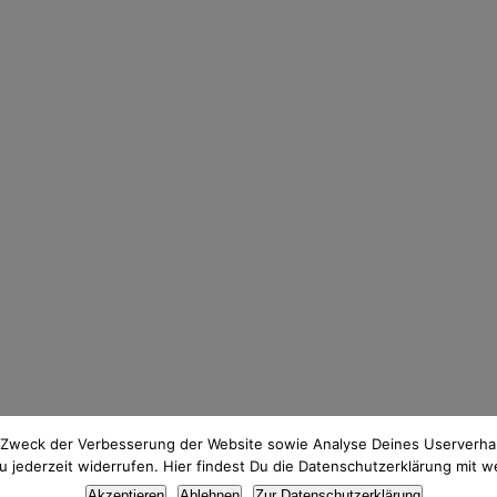
 Zweck der Verbesserung der Website sowie Analyse Deines Userverhal
jederzeit widerrufen. Hier findest Du die Datenschutzerklärung mit w
Thema Datenschutz? Hier findest du meine
Datenschutzerklärung
.
Akzeptieren
Ablehnen
Zur Datenschutzerklärung