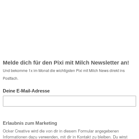
Share: