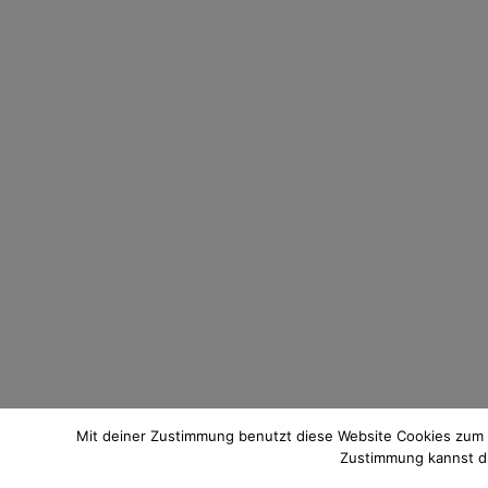
Mit deiner Zustimmung benutzt diese Website Cookies zum
Zustimmung kannst du 
© 2021 Pixi mit Milch. All Rights Reserved. Du hast Fragen zum 