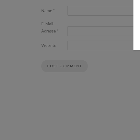
Name
*
E-Mail-
Adresse
*
Website