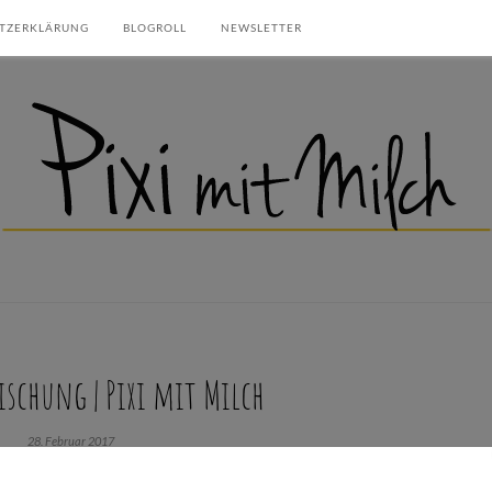
TZERKLÄRUNG
BLOGROLL
NEWSLETTER
schung | Pixi mit Milch
28. Februar 2017