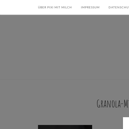
ÜBER PIXI MIT MILCH
IMPRESSUM
DATENSCHU
Granola-Mi