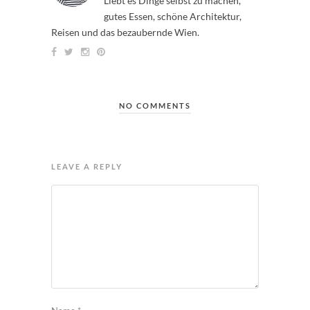
Liebt es Dinge selbst zu machen,
gutes Essen, schöne Architektur,
Reisen und das bezaubernde Wien.
NO COMMENTS
LEAVE A REPLY