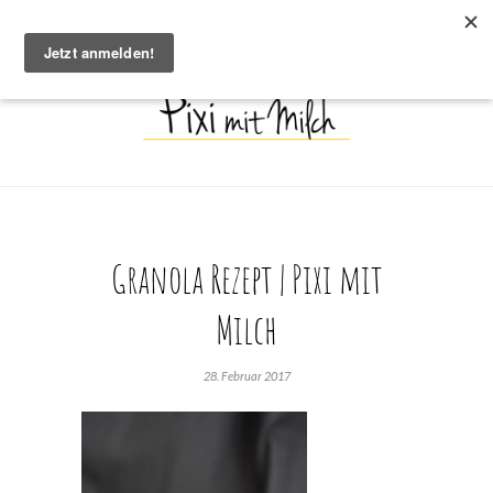
Granola Rezept | Pixi mit
Milch
28. Februar 2017