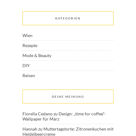
KATEGORIEN
Wien
Rezepte
Mode & Beauty
DIY
Reisen
DEINE MEINUNG
Fiorella Cedano
zu
Design: „time for coffee“-
Wallpaper für März
Hannah
zu
Muttertagstorte: Zitronenkuchen mit
Heidelbeercreme