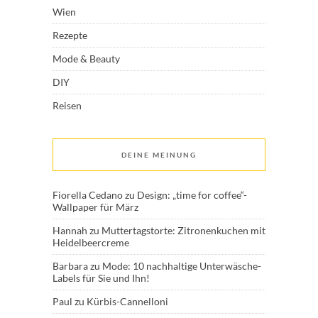
Wien
Rezepte
Mode & Beauty
DIY
Reisen
DEINE MEINUNG
Fiorella Cedano
zu
Design: „time for coffee“-
Wallpaper für März
Hannah
zu
Muttertagstorte: Zitronenkuchen mit
Heidelbeercreme
Barbara
zu
Mode: 10 nachhaltige Unterwäsche-
Labels für Sie und Ihn!
Paul
zu
Kürbis-Cannelloni