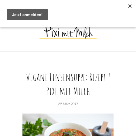
vegane Linsensuppe: Rezept |
Pixi mit Milch
29. März 2017