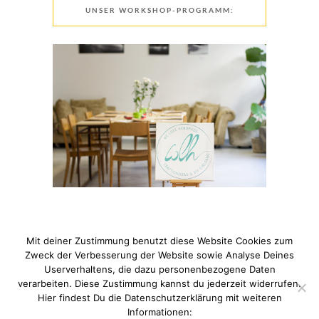
UNSER WORKSHOP-PROGRAMM:
Mit deiner Zustimmung benutzt diese Website Cookies zum
Zweck der Verbesserung der Website sowie Analyse Deines
Userverhaltens, die dazu personenbezogene Daten
verarbeiten. Diese Zustimmung kannst du jederzeit widerrufen.
© 2021 Pixi mit Milch. All Rights Reserved. Du hast Fragen
Hier findest Du die Datenschutzerklärung mit weiteren
zum Thema Datenschutz? Hier findest du meine
Informationen: