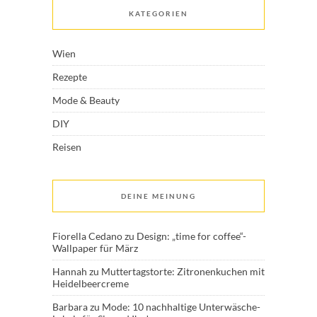
KATEGORIEN
Wien
Rezepte
Mode & Beauty
DIY
Reisen
DEINE MEINUNG
Fiorella Cedano
zu
Design: „time for coffee“-
Wallpaper für März
Hannah
zu
Muttertagstorte: Zitronenkuchen mit
Heidelbeercreme
Barbara
zu
Mode: 10 nachhaltige Unterwäsche-