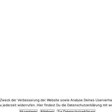
 Zweck der Verbesserung der Website sowie Analyse Deines Userverhal
jederzeit widerrufen. Hier findest Du die Datenschutzerklärung mit w
Thema Datenschutz? Hier findest du meine
Datenschutzerklärung
.
Akzeptieren
Ablehnen
Zur Datenschutzerklärung