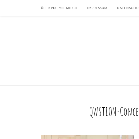
ÜBER PIXI MIT MILCH
IMPRESSUM
DATENSCHU
QWSTION-Conce