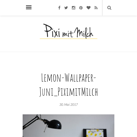
Lemon-Wallpaper-
Juni_PiximitMilch
30. Mai 2017