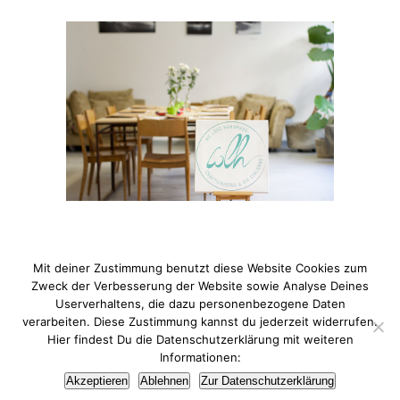
Mit deiner Zustimmung benutzt diese Website Cookies zum
Zweck der Verbesserung der Website sowie Analyse Deines
Userverhaltens, die dazu personenbezogene Daten
verarbeiten. Diese Zustimmung kannst du jederzeit widerrufen.
© 2021 Pixi mit Milch. All Rights Reserved. Du hast Fragen
Hier findest Du die Datenschutzerklärung mit weiteren
zum Thema Datenschutz? Hier findest du meine
Informationen:
Datenschutzerklärung
.
Akzeptieren
Ablehnen
Zur Datenschutzerklärung