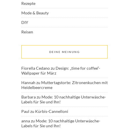
Rezepte
Mode & Beauty
DIY
Reisen
DEINE MEINUNG
Fiorella Cedano
zu
Design: „time for coffee“-
Wallpaper für März
Hannah
zu
Muttertagstorte: Zitronenkuchen mit
Heidelbeercreme
Barbara
zu
Mode: 10 nachhaltige Unterwäsche-
Labels für Sie und Ihn!
Paul
zu
Kürbis-Cannelloni
anna
zu
Mode: 10 nachhaltige Unterwäsche-
Labels für Sie und Ihn!