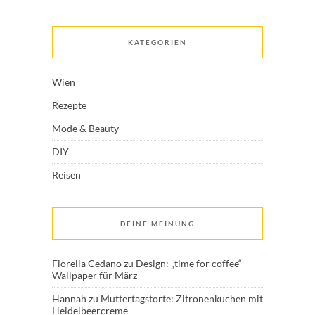
KATEGORIEN
Wien
Rezepte
Mode & Beauty
DIY
Reisen
DEINE MEINUNG
Fiorella Cedano
zu
Design: „time for coffee“-
Wallpaper für März
Hannah
zu
Muttertagstorte: Zitronenkuchen mit
Heidelbeercreme