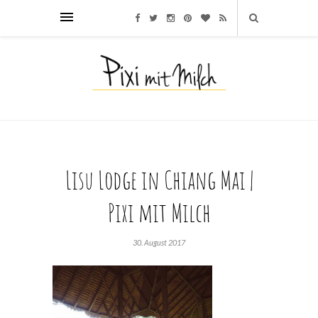
Lisu Lodge in Chiang Mai |
Pixi mit Milch
30. August 2017