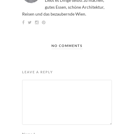
Liebt es Dinge selbst zu machen,
gutes Essen, schöne Architektur,
Reisen und das bezaubernde Wien.
NO COMMENTS
LEAVE A REPLY