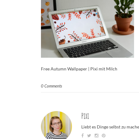
Free Autumn Wallpaper | Pixi mit Milch
0 Comments
Pixi
Liebt es Dinge selbst zu mach