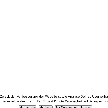
 Zweck der Verbesserung der Website sowie Analyse Deines Userverhal
jederzeit widerrufen. Hier findest Du die Datenschutzerklärung mit w
Thema Datenschutz? Hier findest du meine
Datenschutzerklärung
.
Akzeptieren
Ablehnen
Zur Datenschutzerklärung