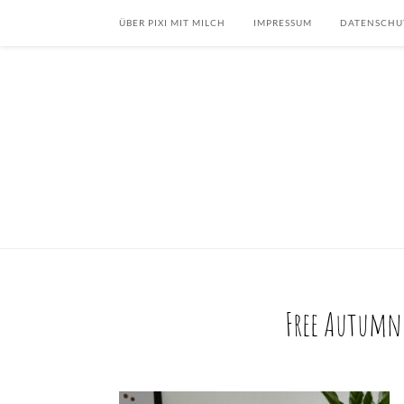
ÜBER PIXI MIT MILCH
IMPRESSUM
DATENSCHU
Free Autumn 