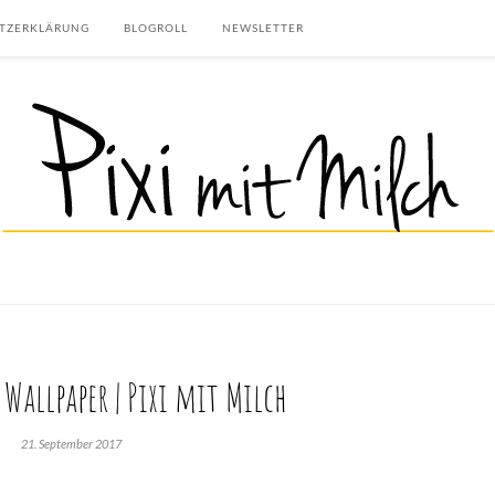
TZERKLÄRUNG
BLOGROLL
NEWSLETTER
Wallpaper | Pixi mit Milch
21. September 2017