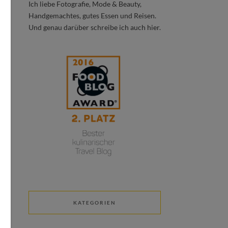
Ich liebe Fotografie, Mode & Beauty,
Handgemachtes, gutes Essen und Reisen.
Und genau darüber schreibe ich auch hier.
KATEGORIEN