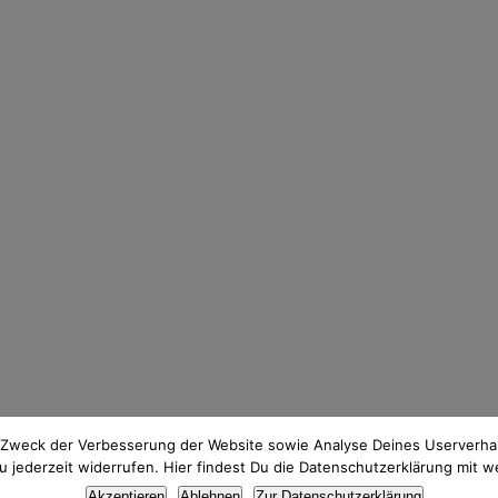
 Zweck der Verbesserung der Website sowie Analyse Deines Userverhal
jederzeit widerrufen. Hier findest Du die Datenschutzerklärung mit w
Thema Datenschutz? Hier findest du meine
Datenschutzerklärung
.
Akzeptieren
Ablehnen
Zur Datenschutzerklärung