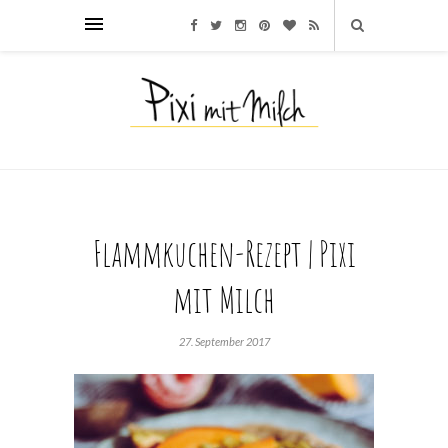
Flammkuchen-Rezept | Pixi
mit Milch
27. September 2017