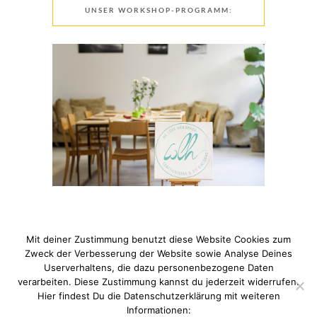
UNSER WORKSHOP-PROGRAMM:
Mit deiner Zustimmung benutzt diese Website Cookies zum
Zweck der Verbesserung der Website sowie Analyse Deines
Userverhaltens, die dazu personenbezogene Daten
verarbeiten. Diese Zustimmung kannst du jederzeit widerrufen.
© 2021 Pixi mit Milch. All Rights Reserved. Du hast Fragen
Hier findest Du die Datenschutzerklärung mit weiteren
zum Thema Datenschutz? Hier findest du meine
Informationen: