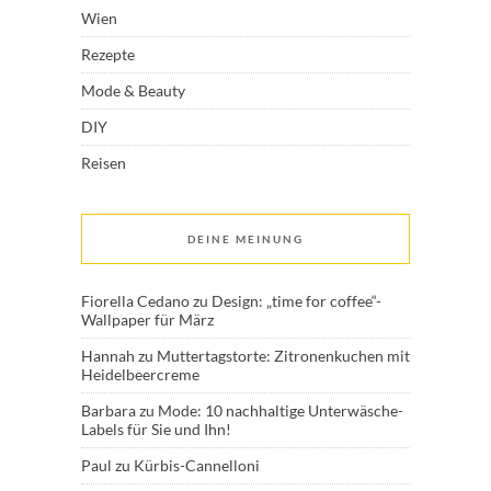
Wien
Rezepte
Mode & Beauty
DIY
Reisen
DEINE MEINUNG
Fiorella Cedano
zu
Design: „time for coffee“-
Wallpaper für März
Hannah
zu
Muttertagstorte: Zitronenkuchen mit
Heidelbeercreme
Barbara
zu
Mode: 10 nachhaltige Unterwäsche-
Labels für Sie und Ihn!
Paul
zu
Kürbis-Cannelloni