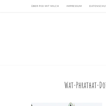
ÜBER PIXI MIT MILCH
IMPRESSUM
DATENSCHU
Wat-Phrathat-Do