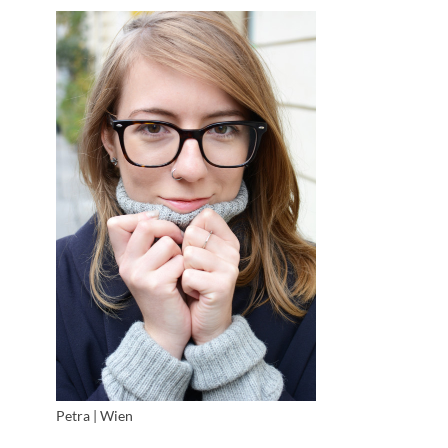
Petra | Wien