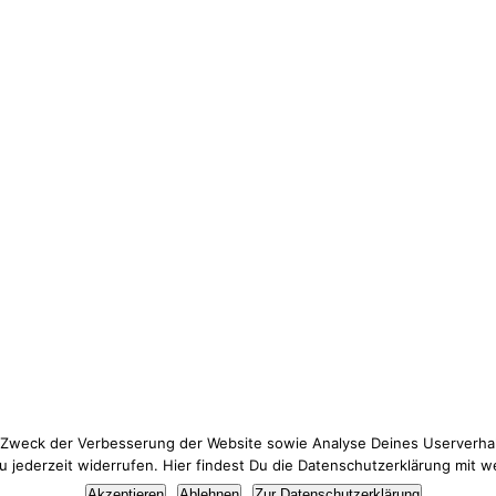
 Zweck der Verbesserung der Website sowie Analyse Deines Userverhal
jederzeit widerrufen. Hier findest Du die Datenschutzerklärung mit w
Thema Datenschutz? Hier findest du meine
Datenschutzerklärung
.
Akzeptieren
Ablehnen
Zur Datenschutzerklärung