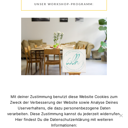
UNSER WORKSHOP-PROGRAMM:
Mit deiner Zustimmung benutzt diese Website Cookies zum
Zweck der Verbesserung der Website sowie Analyse Deines
Userverhaltens, die dazu personenbezogene Daten
verarbeiten. Diese Zustimmung kannst du jederzeit widerrufen.
© 2021 Pixi mit Milch. All Rights Reserved. Du hast Fragen
Hier findest Du die Datenschutzerklärung mit weiteren
zum Thema Datenschutz? Hier findest du meine
Informationen: