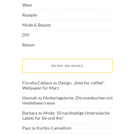
Wien
Rezepte
Mode & Beauty
DIY
Reisen
DEINE MEINUNG
Fiorella Cedano
zu
Design: „time for coffee“-
Wallpaper für März
Hannah
zu
Muttertagstorte: Zitronenkuchen mit
Heidelbeercreme
Barbara
zu
Mode: 10 nachhaltige Unterwäsche-
Labels für Sie und Ihn!
Paul
zu
Kürbis-Cannelloni