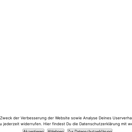
 Zweck der Verbesserung der Website sowie Analyse Deines Userverhal
jederzeit widerrufen. Hier findest Du die Datenschutzerklärung mit w
Thema Datenschutz? Hier findest du meine
Datenschutzerklärung
.
Akzeptieren
Ablehnen
Zur Datenschutzerklärung