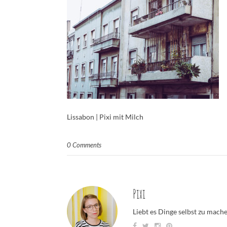
Lissabon | Pixi mit Milch
0 Comments
Pixi
Liebt es Dinge selbst zu mach