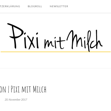
TZERKLÄRUNG
BLOGROLL
NEWSLETTER
on | Pixi mit Milch
20. November 2017