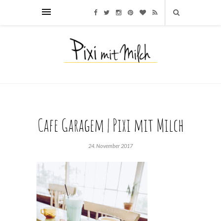
Cafe Garagem | Pixi mit Milch
24. November 2017