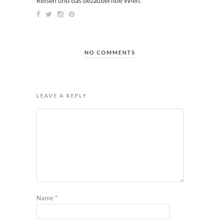
Reisen und das bezaubernde Wien.
NO COMMENTS
LEAVE A REPLY
Name
*