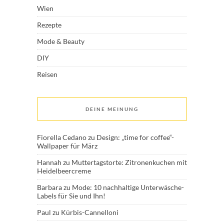
Wien
Rezepte
Mode & Beauty
DIY
Reisen
DEINE MEINUNG
Fiorella Cedano
zu
Design: „time for coffee“-
Wallpaper für März
Hannah
zu
Muttertagstorte: Zitronenkuchen mit
Heidelbeercreme
Barbara
zu
Mode: 10 nachhaltige Unterwäsche-
Labels für Sie und Ihn!
Paul
zu
Kürbis-Cannelloni