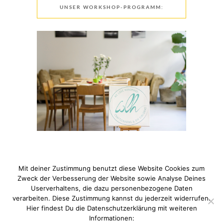
UNSER WORKSHOP-PROGRAMM:
Mit deiner Zustimmung benutzt diese Website Cookies zum
Zweck der Verbesserung der Website sowie Analyse Deines
Userverhaltens, die dazu personenbezogene Daten
verarbeiten. Diese Zustimmung kannst du jederzeit widerrufen.
© 2021 Pixi mit Milch. All Rights Reserved. Du hast Fragen
Hier findest Du die Datenschutzerklärung mit weiteren
zum Thema Datenschutz? Hier findest du meine
Informationen: