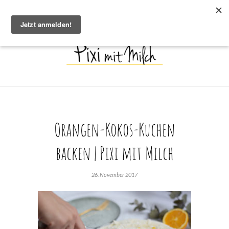
Orangen-Kokos-Kuchen
backen | Pixi mit Milch
26. November 2017