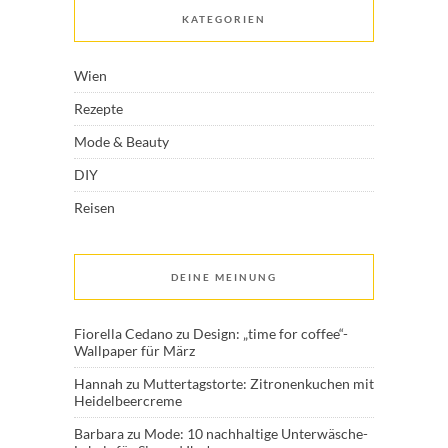
KATEGORIEN
Wien
Rezepte
Mode & Beauty
DIY
Reisen
DEINE MEINUNG
Fiorella Cedano
zu
Design: „time for coffee“-
Wallpaper für März
Hannah
zu
Muttertagstorte: Zitronenkuchen mit
Heidelbeercreme
Barbara
zu
Mode: 10 nachhaltige Unterwäsche-