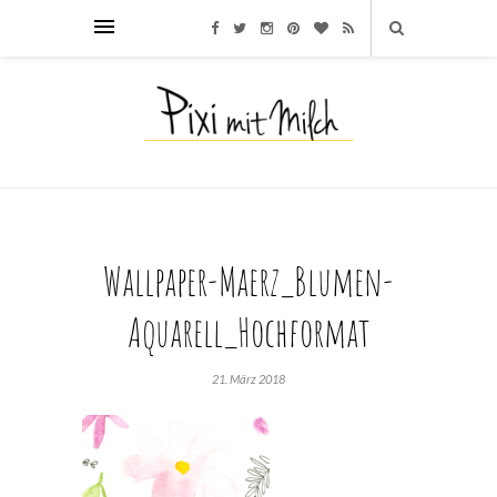
Wallpaper-Maerz_Blumen-
Aquarell_Hochformat
21. März 2018