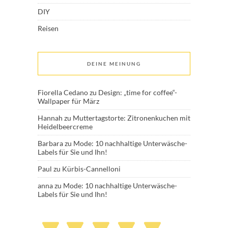
DIY
Reisen
DEINE MEINUNG
Fiorella Cedano
zu
Design: „time for coffee“-
Wallpaper für März
Hannah
zu
Muttertagstorte: Zitronenkuchen mit
Heidelbeercreme
Barbara
zu
Mode: 10 nachhaltige Unterwäsche-
Labels für Sie und Ihn!
Paul
zu
Kürbis-Cannelloni
anna
zu
Mode: 10 nachhaltige Unterwäsche-
Labels für Sie und Ihn!