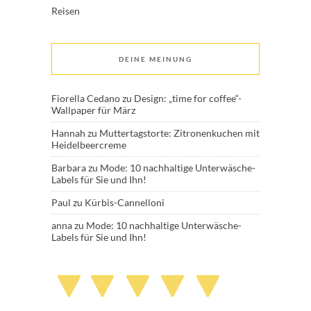
Reisen
DEINE MEINUNG
Fiorella Cedano
zu
Design: „time for coffee“-
Wallpaper für März
Hannah
zu
Muttertagstorte: Zitronenkuchen mit
Heidelbeercreme
Barbara
zu
Mode: 10 nachhaltige Unterwäsche-
Labels für Sie und Ihn!
Paul
zu
Kürbis-Cannelloni
anna
zu
Mode: 10 nachhaltige Unterwäsche-
Labels für Sie und Ihn!