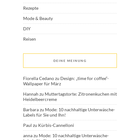
Rezepte
Mode & Beauty
DIY
Reisen
DEINE MEINUNG
Fiorella Cedano
zu
Design: „time for coffee“-
Wallpaper für März
Hannah
zu
Muttertagstorte: Zitronenkuchen mit
Heidelbeercreme
Barbara
zu
Mode: 10 nachhaltige Unterwäsche-
Labels für Sie und Ihn!
Paul
zu
Kürbis-Cannelloni
anna
zu
Mode: 10 nachhaltige Unterwäsche-