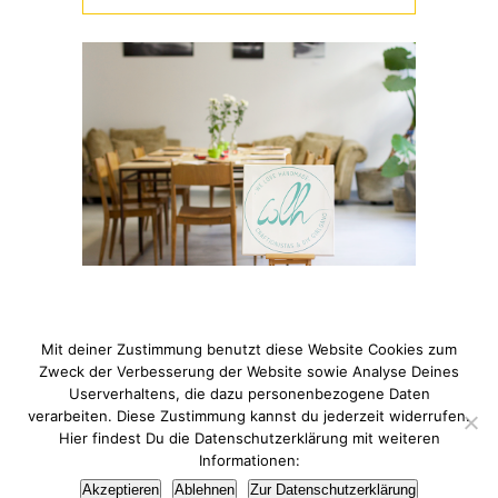
Mit deiner Zustimmung benutzt diese Website Cookies zum
Zweck der Verbesserung der Website sowie Analyse Deines
Userverhaltens, die dazu personenbezogene Daten
verarbeiten. Diese Zustimmung kannst du jederzeit widerrufen.
© 2021 Pixi mit Milch. All Rights Reserved. Du hast Fragen
Hier findest Du die Datenschutzerklärung mit weiteren
zum Thema Datenschutz? Hier findest du meine
Informationen:
Datenschutzerklärung
.
Akzeptieren
Ablehnen
Zur Datenschutzerklärung