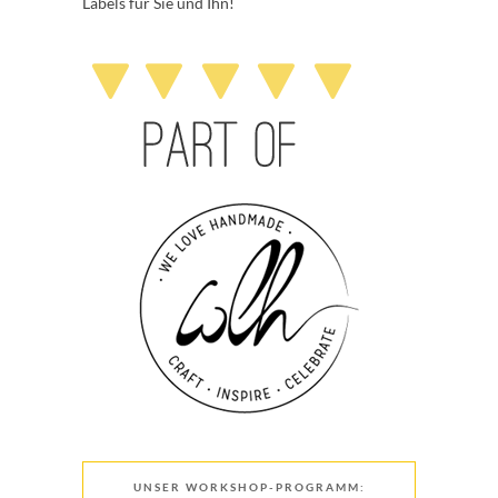
Labels für Sie und Ihn!
UNSER WORKSHOP-PROGRAMM: