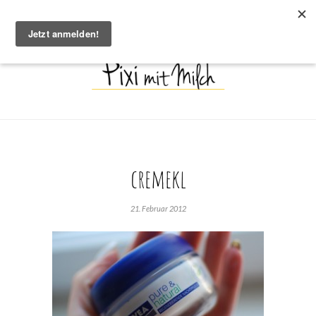
cremekl
21. Februar 2012