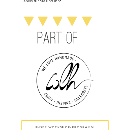
Labels für Sie und Ihn!
UNSER WORKSHOP-PROGRAMM: