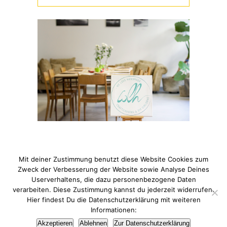
Mit deiner Zustimmung benutzt diese Website Cookies zum
Zweck der Verbesserung der Website sowie Analyse Deines
Userverhaltens, die dazu personenbezogene Daten
verarbeiten. Diese Zustimmung kannst du jederzeit widerrufen.
© 2021 Pixi mit Milch. All Rights Reserved. Du hast Fragen
Hier findest Du die Datenschutzerklärung mit weiteren
zum Thema Datenschutz? Hier findest du meine
Informationen:
Datenschutzerklärung
.
Akzeptieren
Ablehnen
Zur Datenschutzerklärung