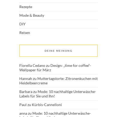
Rezepte
Mode & Beauty
DIY
Reisen
DEINE MEINUNG
Fiorella Cedano
zu
Design: „time for coffee“-
Wallpaper für März
Hannah
zu
Muttertagstorte: Zitronenkuchen mit
Heidelbeercreme
Barbara
zu
Mode: 10 nachhaltige Unterwäsche-
Labels für Sie und Ihn!
Paul
zu
Kürbis-Cannelloni
anna
zu
Mode: 10 nachhaltige Unterwäsche-