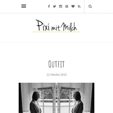
Outfit
12. Oktober 2012