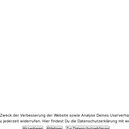
 Zweck der Verbesserung der Website sowie Analyse Deines Userverhal
jederzeit widerrufen. Hier findest Du die Datenschutzerklärung mit w
Thema Datenschutz? Hier findest du meine
Datenschutzerklärung
.
Akzeptieren
Ablehnen
Zur Datenschutzerklärung