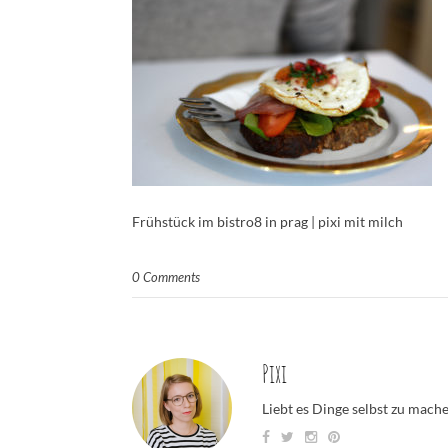
Frühstück im bistro8 in prag | pixi mit milch
0 Comments
Pixi
Liebt es Dinge selbst zu mach