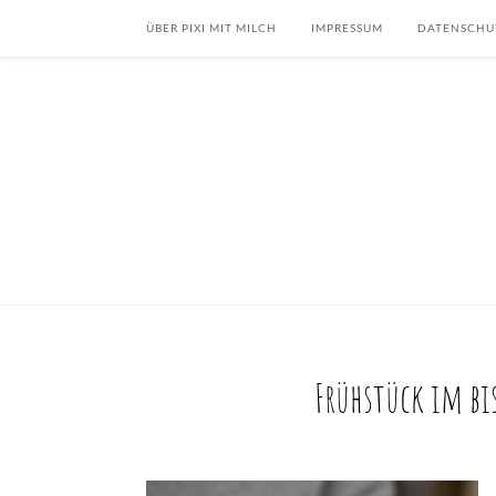
ÜBER PIXI MIT MILCH
IMPRESSUM
DATENSCHU
Frühstück im bis