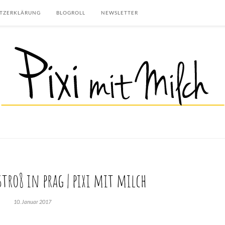
TZERKLÄRUNG
BLOGROLL
NEWSLETTER
tro8 in prag | pixi mit milch
10. Januar 2017