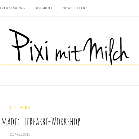
TZERKLÄRUNG
BLOGROLL
NEWSLETTER
DIY
WIEN
made: Eierfärbe-Workshop
25. März 2013