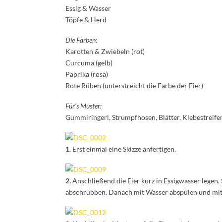
Essig & Wasser
Töpfe & Herd
Die Farben:
Karotten & Zwiebeln (rot)
Curcuma (gelb)
Paprika (rosa)
Rote Rüben (unterstreicht die Farbe der Eier)
Für’s Muster:
Gummiringerl, Strumpfhosen, Blätter, Klebestreifen
1.
Erst einmal eine Skizze anfertigen.
2.
Anschließend die Eier kurz in Essigwasser legen
abschrubben. Danach mit Wasser abspülen und mit