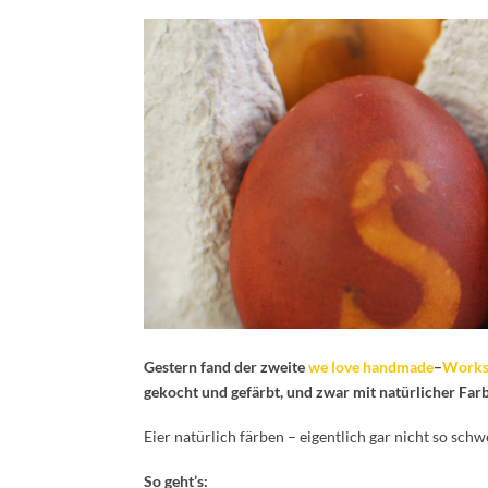
Gestern fand der zweite
we love handmade
–
Works
gekocht und gefärbt, und zwar mit natürlicher Farb
Eier natürlich färben – eigentlich gar nicht so schw
So geht’s: