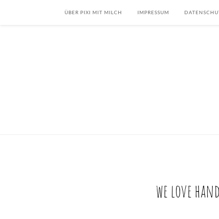
ÜBER PIXI MIT MILCH
IMPRESSUM
DATENSCHU
we love hand