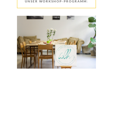
UNSER WORKSHOP-PROGRAMM: