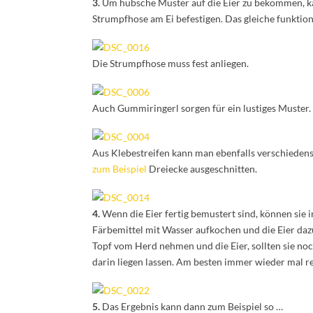
3.
Um hübsche Muster auf die Eier zu bekommen, ka
Strumpfhose am Ei befestigen. Das gleiche funktion
Die Strumpfhose muss fest anliegen.
Auch Gummiringerl sorgen für ein lustiges Muster.
Aus Klebestreifen kann man ebenfalls verschiedens
zum Beispiel
Dreiecke ausgeschnitten.
4.
Wenn die Eier fertig bemustert sind, können sie 
Färbemittel mit Wasser aufkochen und die Eier da
Topf vom Herd nehmen und die Eier, sollten sie n
darin liegen lassen. Am besten immer wieder mal r
5.
Das Ergebnis kann dann zum Beispiel so …