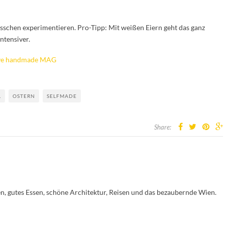
isschen experimentieren. Pro-Tipp: Mit weißen Eiern geht das ganz
ntensiver.
ve handmade MAG
L
OSTERN
SELFMADE
Share:
en, gutes Essen, schöne Architektur, Reisen und das bezaubernde Wien.