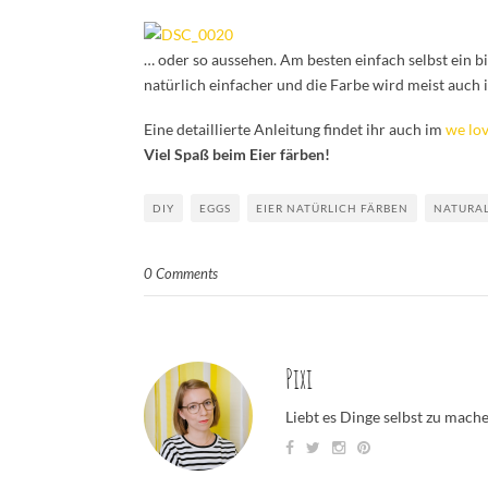
… oder so aussehen. Am besten einfach selbst ein b
natürlich einfacher und die Farbe wird meist auch i
Eine detaillierte Anleitung findet ihr auch im
we lo
Viel Spaß beim Eier färben!
DIY
EGGS
EIER NATÜRLICH FÄRBEN
NATURA
0 Comments
Pixi
Liebt es Dinge selbst zu mach