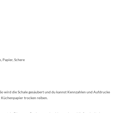
, Papier, Schere
. So wird die Schale gesäubert und du kannst Kennzahlen und Aufdrucke
 Küchenpapier trocken reiben.