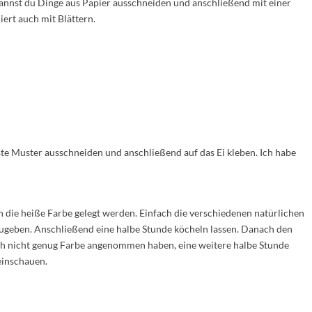
nnst du Dinge aus Papier ausschneiden und anschließend mit einer
iert auch mit Blättern.
te Muster ausschneiden und anschließend auf das Ei kleben. Ich habe
in die heiße Farbe gelegt werden. Einfach die verschiedenen natürlichen
zugeben. Anschließend eine halbe Stunde köcheln lassen. Danach den
och nicht genug Farbe angenommen haben, eine weitere halbe Stunde
einschauen.