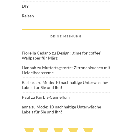
DIY
Reisen
DEINE MEINUNG
Fiorella Cedano
zu
Design: „time for coffee“-
Wallpaper für März
Hannah
zu
Muttertagstorte: Zitronenkuchen mit
Heidelbeercreme
Barbara
zu
Mode: 10 nachhaltige Unterwäsche-
Labels für Sie und Ihn!
Paul
zu
Kürbis-Cannelloni
anna
zu
Mode: 10 nachhaltige Unterwäsche-
Labels für Sie und Ihn!