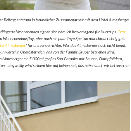
er Beitrag entstand in freundlicher Zusammenarbeit mit dem Hotel Almesberger.
. Verlängerte Wochenenden eignen sich nämlich hervorragend für Kurztrips.
Graz
,
nen Wochenendausflug, aber auch ein paar Tage Spa tun manchmal richtig gut.
tel Almesberger
* für uns genau richtig. Wer das Almesberger noch nicht kennt:
hlviertel in Oberösterreich, das von der Familie Gruber betrieben wird.
t das Almesberger ein 5.000m² großes Spa-Paradies mit Saunen, Dampfbädern,
n. Langweilig wird’s einem hier auf keinen Fall, das haben auch wir bei unserem