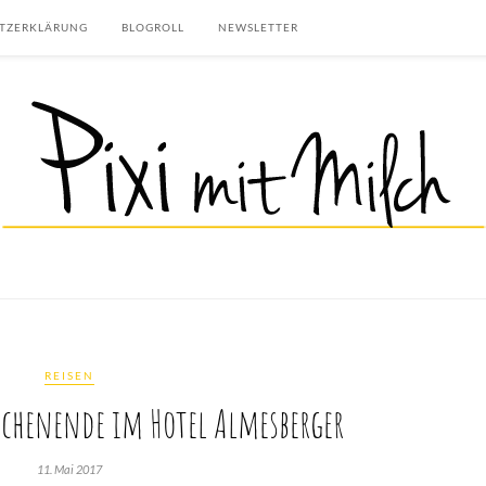
TZERKLÄRUNG
BLOGROLL
NEWSLETTER
REISEN
ochenende im Hotel Almesberger
11. Mai 2017