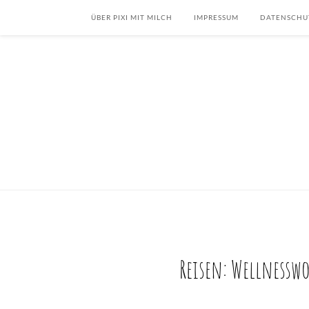
ÜBER PIXI MIT MILCH
IMPRESSUM
DATENSCHU
Reisen: Wellnessw