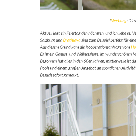
*
Werbung
:
Dies
Aktuell jagt ein Feiertag den nächsten, und ich liebe es
Salzburg und
Bratislava
sind zum Beispiel perfekt für ei
Aus diesem Grund kam die Kooperationsanfrage vom
Ho
Es ist ein Genuss- und Wellnesshotel im wunderschönen Mü
Begonnen hat alles in den 60er Jahren, mittlerweile is
Pools und einem großen Angebot an sportlichen Aktivitäte
Besuch sofort gemerkt.