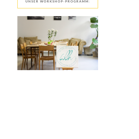
UNSER WORKSHOP-PROGRAMM: