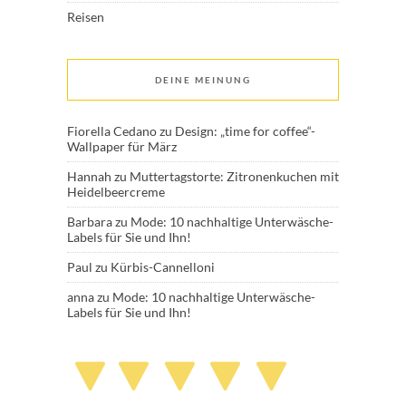
Reisen
DEINE MEINUNG
Fiorella Cedano
zu
Design: „time for coffee“-
Wallpaper für März
Hannah
zu
Muttertagstorte: Zitronenkuchen mit
Heidelbeercreme
Barbara
zu
Mode: 10 nachhaltige Unterwäsche-
Labels für Sie und Ihn!
Paul
zu
Kürbis-Cannelloni
anna
zu
Mode: 10 nachhaltige Unterwäsche-
Labels für Sie und Ihn!