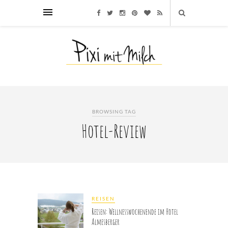
BROWSING TAG
Hotel-Review
REISEN
Reisen: Wellnesswochenende im Hotel
Almesberger