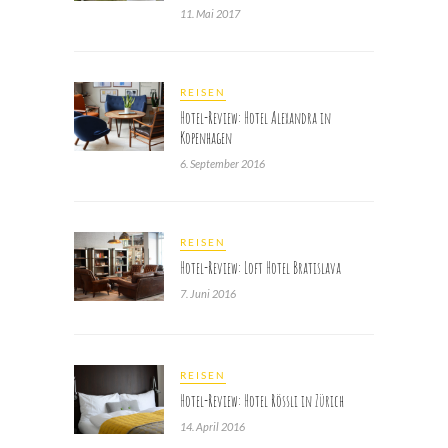
11. Mai 2017
REISEN
Hotel-Review: Hotel Alexandra in
Kopenhagen
6. September 2016
REISEN
Hotel-Review: Loft Hotel Bratislava
7. Juni 2016
REISEN
Hotel-Review: Hotel Rössli in Zürich
14. April 2016