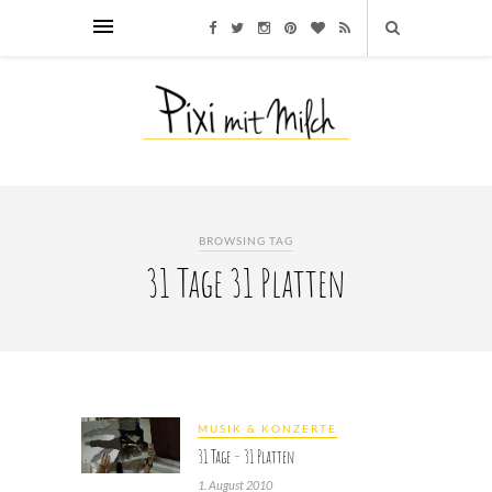
BROWSING TAG
31 Tage 31 Platten
MUSIK & KONZERTE
31 Tage – 31 Platten
1. August 2010