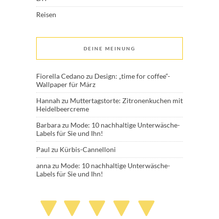
Reisen
DEINE MEINUNG
Fiorella Cedano
zu
Design: „time for coffee“-
Wallpaper für März
Hannah
zu
Muttertagstorte: Zitronenkuchen mit
Heidelbeercreme
Barbara
zu
Mode: 10 nachhaltige Unterwäsche-
Labels für Sie und Ihn!
Paul
zu
Kürbis-Cannelloni
anna
zu
Mode: 10 nachhaltige Unterwäsche-
Labels für Sie und Ihn!