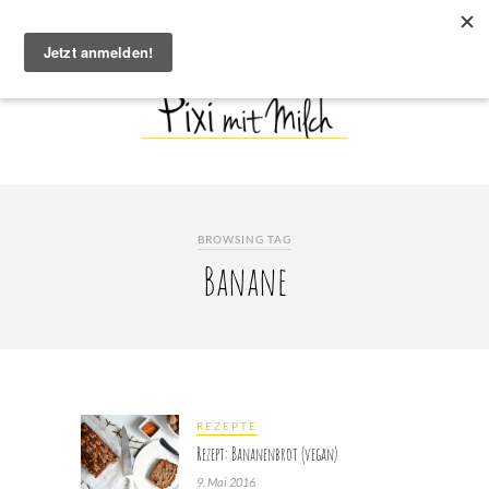
BROWSING TAG
Banane
REZEPTE
Rezept: Bananenbrot (vegan)
9. Mai 2016