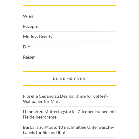
Wien
Rezepte
Mode & Beauty
DIY
Reisen
DEINE MEINUNG
Fiorella Cedano
zu
Design: „time for coffee“-
Wallpaper für März
Hannah
zu
Muttertagstorte: Zitronenkuchen mit
Heidelbeercreme
Barbara
zu
Mode: 10 nachhaltige Unterwäsche-
Labels für Sie und Ihn!