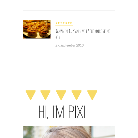
REZEPTE
Bananen-Cupcakes mit Schokofrosting
#14
27. September 2010