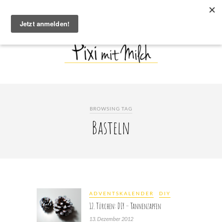
BROWSING TAG
Basteln
ADVENTSKALENDER
DIY
12. Türchen: DIY – Tannenzapfen
13. Dezember 2012