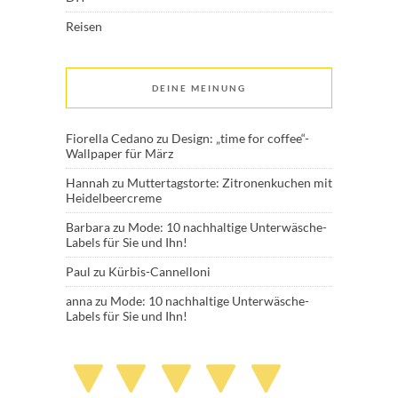
Reisen
DEINE MEINUNG
Fiorella Cedano
zu
Design: „time for coffee“-
Wallpaper für März
Hannah
zu
Muttertagstorte: Zitronenkuchen mit
Heidelbeercreme
Barbara
zu
Mode: 10 nachhaltige Unterwäsche-
Labels für Sie und Ihn!
Paul
zu
Kürbis-Cannelloni
anna
zu
Mode: 10 nachhaltige Unterwäsche-
Labels für Sie und Ihn!