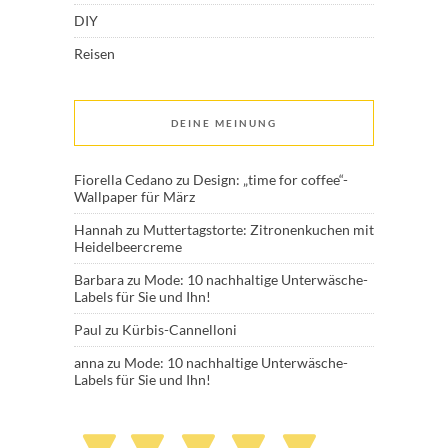
DIY
Reisen
DEINE MEINUNG
Fiorella Cedano
zu
Design: „time for coffee“-
Wallpaper für März
Hannah
zu
Muttertagstorte: Zitronenkuchen mit
Heidelbeercreme
Barbara
zu
Mode: 10 nachhaltige Unterwäsche-
Labels für Sie und Ihn!
Paul
zu
Kürbis-Cannelloni
anna
zu
Mode: 10 nachhaltige Unterwäsche-
Labels für Sie und Ihn!