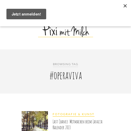
BROWSING TAG
#operaviva
FOTOGRAFIE & KUNST
Last Chance: Mitmachen beim Lavazza
Kalender 2013