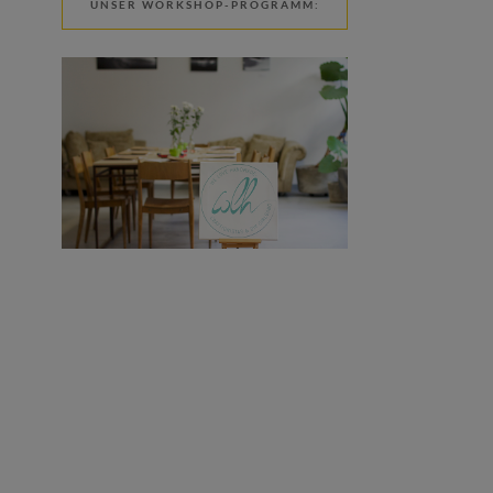
UNSER WORKSHOP-PROGRAMM: