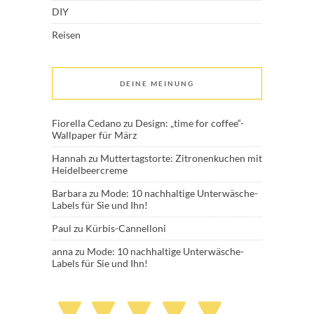
DIY
Reisen
DEINE MEINUNG
Fiorella Cedano
zu
Design: „time for coffee“-
Wallpaper für März
Hannah
zu
Muttertagstorte: Zitronenkuchen mit
Heidelbeercreme
Barbara
zu
Mode: 10 nachhaltige Unterwäsche-
Labels für Sie und Ihn!
Paul
zu
Kürbis-Cannelloni
anna
zu
Mode: 10 nachhaltige Unterwäsche-
Labels für Sie und Ihn!