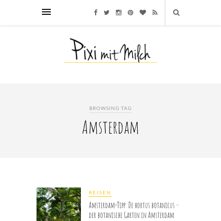
BROWSING TAG
Amsterdam
REISEN
Amsterdam-Tipp: De hortus botanicus –
der botanische Garten in Amsterdam