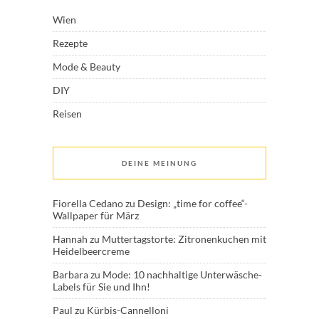
Wien
Rezepte
Mode & Beauty
DIY
Reisen
DEINE MEINUNG
Fiorella Cedano
zu
Design: „time for coffee“-
Wallpaper für März
Hannah
zu
Muttertagstorte: Zitronenkuchen mit
Heidelbeercreme
Barbara
zu
Mode: 10 nachhaltige Unterwäsche-
Labels für Sie und Ihn!
Paul
zu
Kürbis-Cannelloni