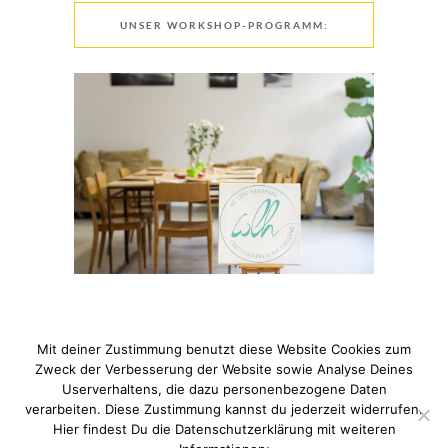
UNSER WORKSHOP-PROGRAMM:
Mit deiner Zustimmung benutzt diese Website Cookies zum
Zweck der Verbesserung der Website sowie Analyse Deines
Userverhaltens, die dazu personenbezogene Daten
verarbeiten. Diese Zustimmung kannst du jederzeit widerrufen.
© 2021 Pixi mit Milch. All Rights Reserved. Du hast Fragen
Hier findest Du die Datenschutzerklärung mit weiteren
zum Thema Datenschutz? Hier findest du meine