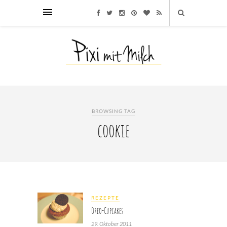
BROWSING TAG
cookie
REZEPTE
Oreo-Cupcakes
29. Oktober 2011