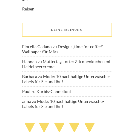
Reisen
DEINE MEINUNG
Fiorella Cedano
zu
Design: „time for coffee“-
Wallpaper für März
Hannah
zu
Muttertagstorte: Zitronenkuchen mit
Heidelbeercreme
Barbara
zu
Mode: 10 nachhaltige Unterwäsche-
Labels für Sie und Ihn!
Paul
zu
Kürbis-Cannelloni
anna
zu
Mode: 10 nachhaltige Unterwäsche-
Labels für Sie und Ihn!