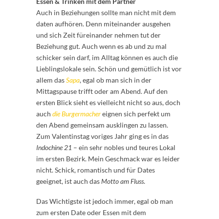
Essen & Trinken mit dem Partner
Auch in Beziehungen sollte man nicht mit dem
daten aufhören. Denn miteinander ausgehen
und sich Zeit füreinander nehmen tut der
Beziehung gut. Auch wenn es ab und zu mal
schicker sein darf, im Alltag können es auch die
Lieblingslokale sein. Schön und gemütlich ist vor
allem das
Sapa
, egal ob man sich in der
Mittagspause trifft oder am Abend. Auf den
ersten Blick sieht es vielleicht nicht so aus, doch
auch
die Burgermacher
eignen sich perfekt um
den Abend gemeinsam ausklingen zu lassen.
Zum Valentinstag voriges Jahr ging es in das
Indochine 21
– ein sehr nobles und teures Lokal
im ersten Bezirk. Mein Geschmack war es leider
nicht. Schick, romantisch und für Dates
geeignet, ist auch das
Motto am Fluss
.
Das Wichtigste ist jedoch immer, egal ob man
zum ersten Date oder Essen mit dem