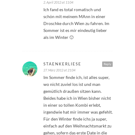
2. April 2012 at 11:04
Ich fand es total romatisch und
schön mit meinem MAnn in einer
Droschke durch Wien zu fahren. Im
Sommer ist es mir eindeutig lieber
als im Winter 🙂
STAENKERLIESE
Reply
27. März 2012 at 21:04
Im Sommer finde ich, ist alles super,
wo nicht zuviel los ist und man
gemütlich draußen sitzen kann.
Beides habe ich in Wien bisher nicht
in einer so tollen Kombi erlebt,
irgendwie hat mir immer was gefehlt.
Für den Winter finde ichs ja super,
einfach auf den Weihnachtsmarkt zu
gehen, sofern das erste Date in die