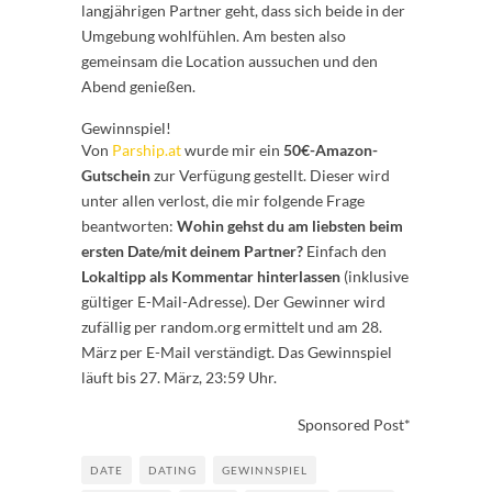
langjährigen Partner geht, dass sich beide in der
Umgebung wohlfühlen. Am besten also
gemeinsam die Location aussuchen und den
Abend genießen.
Gewinnspiel!
Von
Parship.at
wurde mir ein
50€-Amazon-
Gutschein
zur Verfügung gestellt. Dieser wird
unter allen verlost, die mir folgende Frage
beantworten:
Wohin gehst du am liebsten beim
ersten Date/mit deinem Partner?
Einfach den
Lokaltipp als Kommentar hinterlassen
(inklusive
gültiger E-Mail-Adresse). Der Gewinner wird
zufällig per random.org ermittelt und am 28.
März per E-Mail verständigt. Das Gewinnspiel
läuft bis 27. März, 23:59 Uhr.
Sponsored Post*
DATE
DATING
GEWINNSPIEL