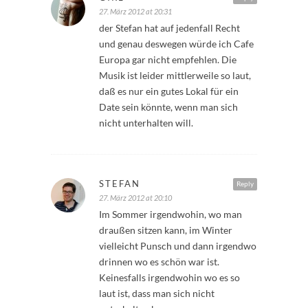
27. März 2012 at 20:31
der Stefan hat auf jedenfall Recht
und genau deswegen würde ich Cafe
Europa gar nicht empfehlen. Die
Musik ist leider mittlerweile so laut,
daß es nur ein gutes Lokal für ein
Date sein könnte, wenn man sich
nicht unterhalten will.
STEFAN
Reply
27. März 2012 at 20:10
Im Sommer irgendwohin, wo man
draußen sitzen kann, im Winter
vielleicht Punsch und dann irgendwo
drinnen wo es schön war ist.
Keinesfalls irgendwohin wo es so
laut ist, dass man sich nicht