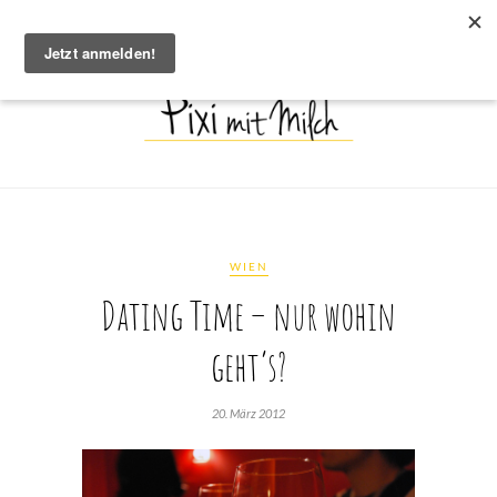
WIEN
Dating Time – nur wohin
geht’s?
20. März 2012