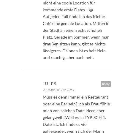
nicht eine coole Location für
kommende erste Dates… 😉
Auf jeden Fall finde ich das Kleine
Café eine geniale Location. Mitten in
der Stadt an einem echt schönen
Platz. Gerade im Sommer, wenn man
draußen sitzen kann, gibt es nichts
lässigeres. Drinnen ist es halt klein
und rauchig, aber auch nett.
JULES
Reply
20. März 2012 at 23:51
Muss es denn immer ein Restaurant
oder eine Bar sein? Ich als Frau fühle
mich von solchen Date Ideen eher
gelangweilt..Weil es so TYPISCH 1.
Date ist.. Ich finde es viel
aufregender, wenn sich der Mann