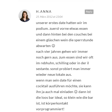
H.ANNA
Reply
25. März 2012 at 23:04
unserer erstes date hatten wir im
podium. zuerst vorne etwas essen
und dann hinten bei den couches bei
einem gläschen wein die sperrstunde
abwarten 😉
nach vier jahren gehen wir immer
noch gern aus. zum essen sind wir oft
im rebhuhn, schilling oder in der il
sestante. sonst probiert man immer
wieder neue lokale aus.
wenn man sein date für einen
cocktail ausführen möchte, sie kann
ihn ja auch mal einladen 😉 dann ist
die loos bar ideal, so klein wie die bar
ist, ist körperkontakt
vorprogrammiert!