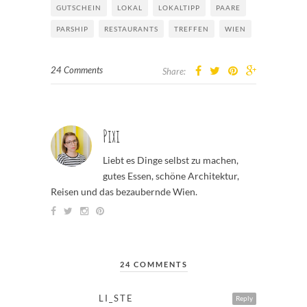
GUTSCHEIN
LOKAL
LOKALTIPP
PAARE
PARSHIP
RESTAURANTS
TREFFEN
WIEN
24 Comments
Share:
Pixi
Liebt es Dinge selbst zu machen,
gutes Essen, schöne Architektur,
Reisen und das bezaubernde Wien.
24 COMMENTS
LI_STE
Reply