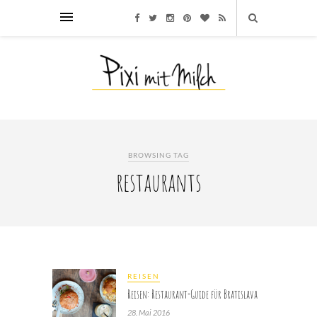
BROWSING TAG
restaurants
REISEN
Reisen: Restaurant-Guide für Bratislava
28. Mai 2016