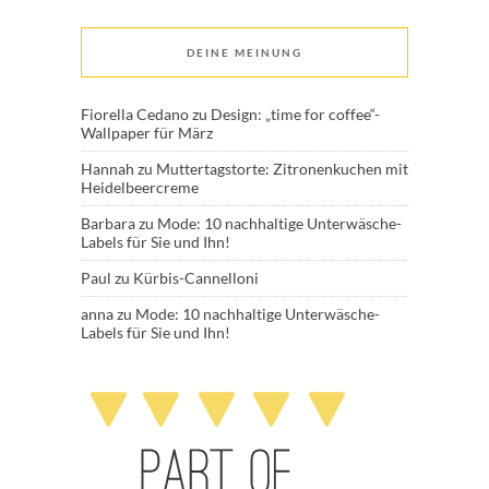
DEINE MEINUNG
Fiorella Cedano
zu
Design: „time for coffee“-
Wallpaper für März
Hannah
zu
Muttertagstorte: Zitronenkuchen mit
Heidelbeercreme
Barbara
zu
Mode: 10 nachhaltige Unterwäsche-
Labels für Sie und Ihn!
Paul
zu
Kürbis-Cannelloni
anna
zu
Mode: 10 nachhaltige Unterwäsche-
Labels für Sie und Ihn!