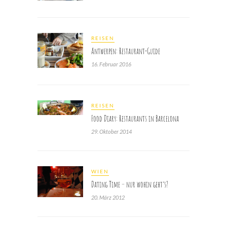
REISEN
Antwerpen: Restaurant-Guide
16. Februar 2016
REISEN
Food Diary: Restaurants in Barcelona
29. Oktober 2014
WIEN
Dating Time – nur wohin geht’s?
20. März 2012