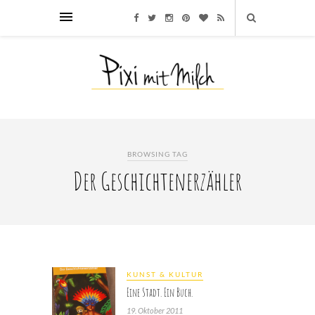
BROWSING TAG
Der Geschichtenerzähler
KUNST & KULTUR
Eine Stadt. Ein Buch.
19. Oktober 2011