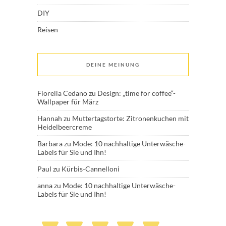
DIY
Reisen
DEINE MEINUNG
Fiorella Cedano
zu
Design: „time for coffee“-
Wallpaper für März
Hannah
zu
Muttertagstorte: Zitronenkuchen mit
Heidelbeercreme
Barbara
zu
Mode: 10 nachhaltige Unterwäsche-
Labels für Sie und Ihn!
Paul
zu
Kürbis-Cannelloni
anna
zu
Mode: 10 nachhaltige Unterwäsche-
Labels für Sie und Ihn!