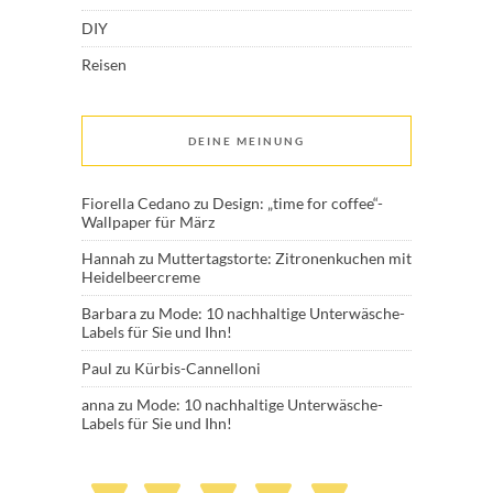
DIY
Reisen
DEINE MEINUNG
Fiorella Cedano
zu
Design: „time for coffee“-
Wallpaper für März
Hannah
zu
Muttertagstorte: Zitronenkuchen mit
Heidelbeercreme
Barbara
zu
Mode: 10 nachhaltige Unterwäsche-
Labels für Sie und Ihn!
Paul
zu
Kürbis-Cannelloni
anna
zu
Mode: 10 nachhaltige Unterwäsche-
Labels für Sie und Ihn!