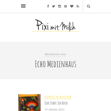
BROWSING TAG
Echo Medienhaus
KUNST & KULTUR
Eine Stadt. Ein Buch.
19. Oktober 2011