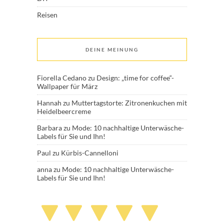
Reisen
DEINE MEINUNG
Fiorella Cedano
zu
Design: „time for coffee“-
Wallpaper für März
Hannah
zu
Muttertagstorte: Zitronenkuchen mit
Heidelbeercreme
Barbara
zu
Mode: 10 nachhaltige Unterwäsche-
Labels für Sie und Ihn!
Paul
zu
Kürbis-Cannelloni
anna
zu
Mode: 10 nachhaltige Unterwäsche-
Labels für Sie und Ihn!