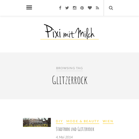
BROWSING TAG
Glitzerrock
DIY
MODE & BEAUTY
WIEN
Stadtpark und Glitzerrock
4. Mai 2014